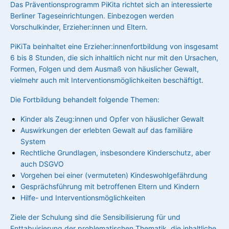
Das Präventionsprogramm PiKita richtet sich an interessierte
Berliner Tageseinrichtungen. Einbezogen werden
Vorschulkinder, Erzieher:innen und Eltern.
PiKiTa beinhaltet eine Erzieher:innenfortbildung von insgesamt
6 bis 8 Stunden, die sich inhaltlich nicht nur mit den Ursachen,
Formen, Folgen und dem Ausmaß von häuslicher Gewalt,
vielmehr auch mit Interventionsmöglichkeiten beschäftigt.
Die Fortbildung behandelt folgende Themen:
Kinder als Zeug:innen und Opfer von häuslicher Gewalt
Auswirkungen der erlebten Gewalt auf das familiäre
System
Rechtliche Grundlagen, insbesondere Kinderschutz, aber
auch DSGVO
Vorgehen bei einer (vermuteten) Kindeswohlgefährdung
Gesprächsführung mit betroffenen Eltern und Kindern
Hilfe- und Interventionsmöglichkeiten
Ziele der Schulung sind die Sensibilisierung für und
Enttabuisierung der problematischen Thematik, die inhaltliche