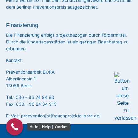
PiKiTa wurde 2011 mit dem Schutzbengel Award und 2013 mit
dem Berliner Präventionspreis ausgezeichnet.
Finanzierung
Die Finanzierung erfolgt projektbezogen durch Fördermittel.
Durch die Kindertagesstätten ist ein geringer Eigenbetrag zu
erbringen.
Kontakt:
Präventionsarbeit BORA
Albertinenstr. 1
13086 Berlin
Tel.: 030 – 96 24 84 90
Fax: 030 – 96 24 84 915
E-Mail: praevention[at]frauenprojekte-bora.de.
Hilfe | Help | Yardım