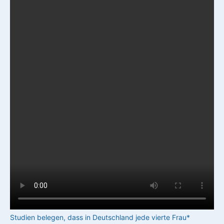
Studien belegen, dass in Deutschland jede vierte Frau*