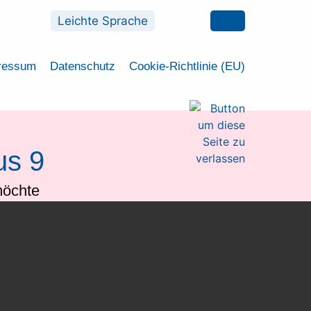
Leichte Sprache
ressum
Datenschutz
Cookie-Richtlinie (EU)
us 9
möchte