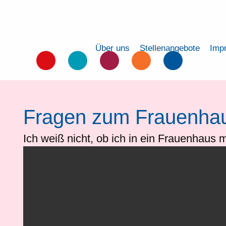
Über uns
Stellenangebote
Imp
Fragen zum Frauenha
Ich weiß nicht, ob ich in ein Frauenhaus 