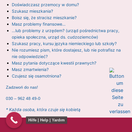
Doświadczasz przemocy w domu?
Szukasz mieszkania?
Boisz się, że stracisz mieszkanie?
Masz problemy finansowe…
…lub problemy z urzędem? (urząd pośrednictwa pracy,
opieka społeczna, urząd ds. cudzoziemców)
Szukasz pracy, kursu języka niemieckiego lub szkoły?
Nie rozumiesz pism, które dostajesz, lub nie potrafisz na
nie odpowiedzieć?
Masz pytania dotyczące kwestii prawnych?
Masz zmartwienia?
Czujesz się osamotniona?
Zadzwoń do nas!
030 – 962 48 49-0
* Każda osoba, która czuje się kobietą
Hilfe | Help | Yardım