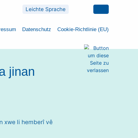
Leichte Sprache
ressum
Datenschutz
Cookie-Richtlinie (EU)
 jinan
n xwe li hemberî vê