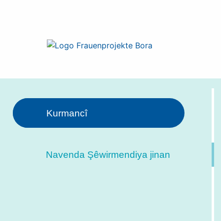
Kurmancî
Navenda Şêwirmendiya jinan